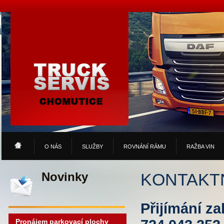
O NÁS
SLUŽBY
ROVNÁNÍ RÁMU
RAŽBA VIN
Novinky
KONTAKT
Přijímání z
Pronájem parkovací plochy